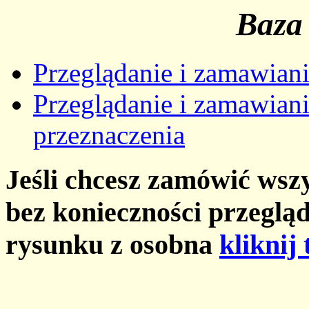
Baza
Przeglądanie i zamawian
Przeglądanie i zamawian
przeznaczenia
Jeśli chcesz zamówić wszy
bez konieczności przeglą
rysunku z osobna
kliknij 