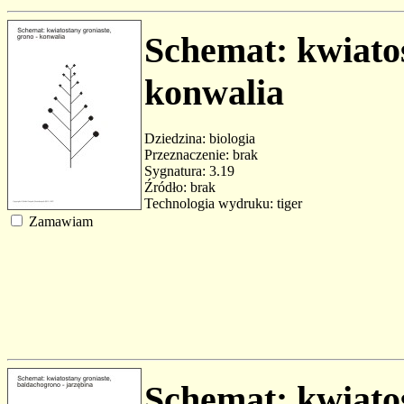
Schemat: kwiatos
konwalia
Dziedzina: biologia
Przeznaczenie: brak
Sygnatura: 3.19
Źródło: brak
Technologia wydruku: tiger
Zamawiam
Schemat: kwiatos