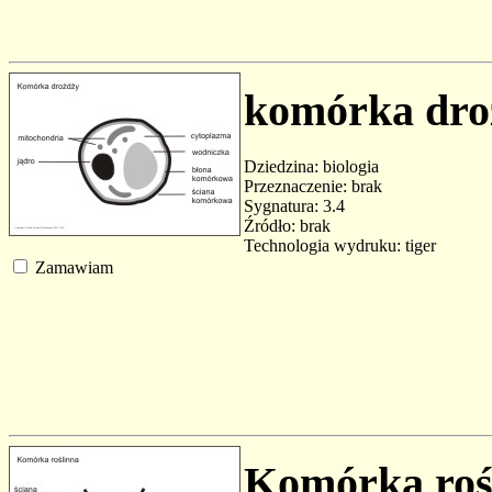
komórka dro
Dziedzina: biologia
Przeznaczenie: brak
Sygnatura: 3.4
Źródło: brak
Technologia wydruku: tiger
Zamawiam
Komórka roś