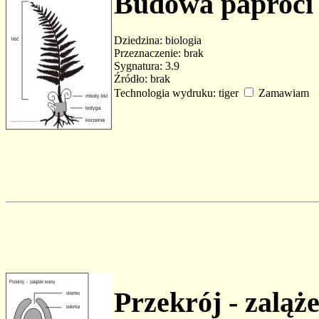
Budowa paproci 
Dziedzina: biologia
Przeznaczenie: brak
Sygnatura: 3.9
Źródło: brak
Technologia wydruku: tiger
Zamawiam
Przekrój - zaląż