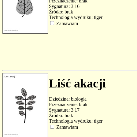
Przeznaczenie: brak
Sygnatura: 3.16
Źródło: brak
Technologia wydruku: tiger
Zamawiam
Liść akacji
Dziedzina: biologia
Przeznaczenie: brak
Sygnatura: 3.17
Źródło: brak
Technologia wydruku: tiger
Zamawiam