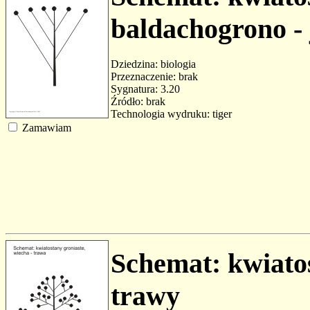
baldachogrono - 
Dziedzina: biologia
Przeznaczenie: brak
Sygnatura: 3.20
Źródło: brak
Technologia wydruku: tiger
Zamawiam
Schemat: kwiatos
trawy