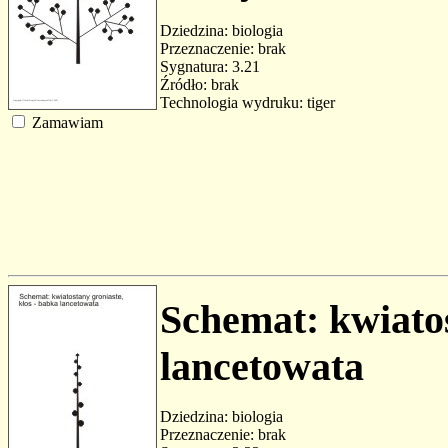
Dziedzina: biologia
Przeznaczenie: brak
Sygnatura: 3.21
Źródło: brak
Technologia wydruku: tiger
Zamawiam
Schemat: kwiatos
lancetowata
Dziedzina: biologia
Przeznaczenie: brak