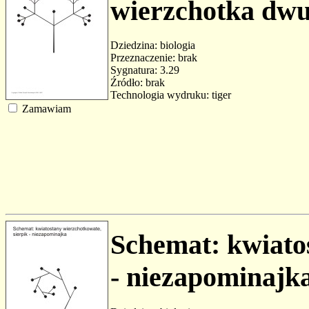
wierzchotka dwu
Dziedzina: biologia
Przeznaczenie: brak
Sygnatura: 3.29
Źródło: brak
Technologia wydruku: tiger
Zamawiam
Schemat: kwiato
- niezapominajk