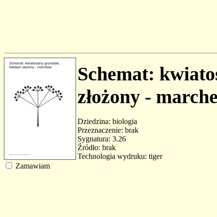
Schemat: kwiatos
złożony - march
Dziedzina: biologia
Przeznaczenie: brak
Sygnatura: 3.26
Źródło: brak
Technologia wydruku: tiger
Zamawiam