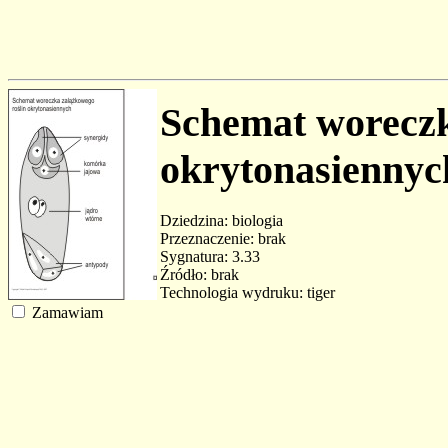
Schemat woreczk
okrytonasiennyc
Dziedzina: biologia
Przeznaczenie: brak
Sygnatura: 3.33
Źródło: brak
Technologia wydruku: tiger
Zamawiam