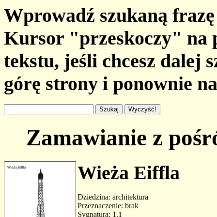
Wprowadź szukaną frazę i
Kursor "przeskoczy" na 
tekstu, jeśli chcesz dalej
górę strony i ponownie na
Zamawianie z pośr
Wieża Eiffla
Dziedzina: architektura
Przeznaczenie: brak
Sygnatura: 1.1